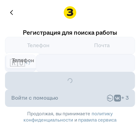
Регистрация для поиска работы
Телефон
Почта
Телефон
🇷🇺
+7
Войти с помощью
+
3
Продолжая, вы принимаете
политику
конфиденциальности
и
правила сервиса