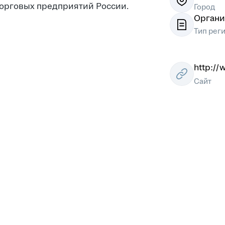
торговых предприятий России.
Город
Органи
Тип рег
http://
Сайт