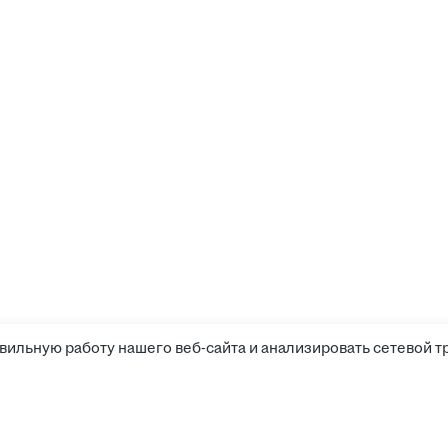
вильную работу нашего веб-сайта и анализировать сетевой т
Соискателям
Боты д