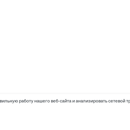
вильную работу нашего веб-сайта и анализировать сетевой т
Соискателям
Боты д