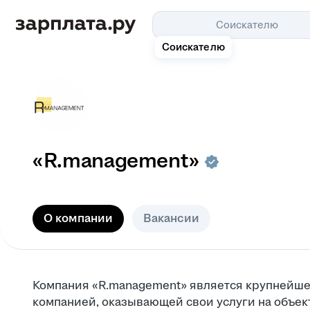
Соискателю
Соискателю
«R.management»
О компании
Вакансии
Компания «R.management» является крупнейш
компанией, оказывающей свои услуги на объе