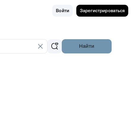
Поиск
Екатер
Войти
Зарегистрироваться
инбург
Найти