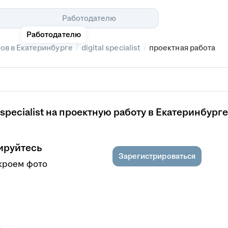
Помощь
Работодателю
Работодателю
/
/
ов в Екатеринбурге
digital specialist
проектная работа
specialist на проектную работу в Екатеринбурге
ируйтесь
Зарегистрироваться
кроем фото