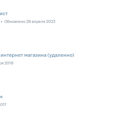
ист
•
Обновлено
28 апреля 2023
интернет магазина (удаленно)
ря 2018
м
2017