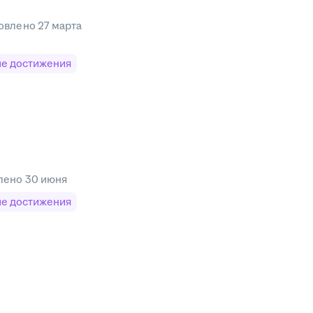
овлено
27 марта
е достижения
лено
30 июня
е достижения