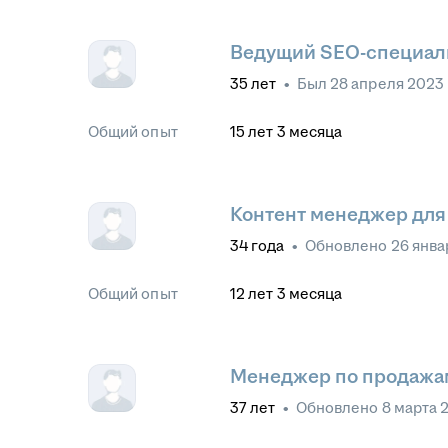
Ведущий SEO-специал
35
лет
•
Был
28 апреля 2023
Общий опыт
15
лет
3
месяца
Контент менеджер для 
34
года
•
Обновлено
26 янва
Общий опыт
12
лет
3
месяца
Менеджер по продажа
37
лет
•
Обновлено
8 марта 