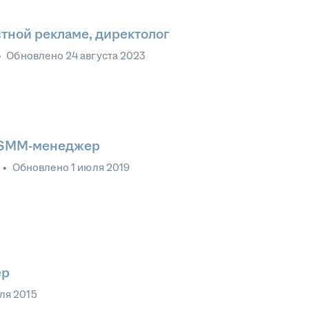
тной рекламе, директолог
•
Обновлено
24 августа 2023
, SMM-менеджер
•
Обновлено
1 июля 2019
ер
ля 2015