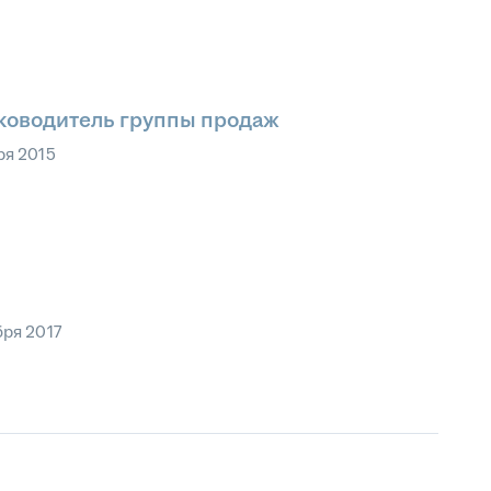
уководитель группы продаж
ря 2015
бря 2017