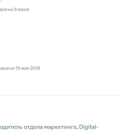
р
овлено
8 июля
овлено
15 мая 2019
дитель отдела маркетинга, Digital-