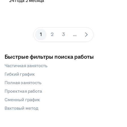
24
года
2
месяца
1
2
3
...
Быстрые фильтры поиска работы
Частичная занятость
Гибкий график
Полная занятость
Проектная работа
Сменный график
Вахтовый метод