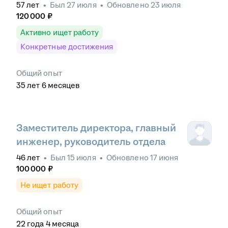
57
лет
•
Был
27 июля
•
Обновлено
23 июля
120 000
₽
Активно ищет работу
Конкретные достижения
Общий опыт
35
лет
6
месяцев
Заместитель директора, главный
инженер, руководитель отдела
46
лет
•
Был
15 июля
•
Обновлено
17 июня
100 000
₽
Не ищет работу
Общий опыт
22
года
4
месяца