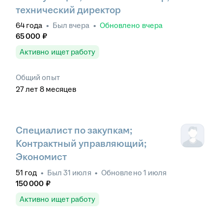
технический директор
64
года
•
Был
вчера
•
Обновлено
вчера
65 000
₽
Активно ищет работу
Общий опыт
27
лет
8
месяцев
Специалист по закупкам;
Контрактный управляющий;
Экономист
51
год
•
Был
31 июля
•
Обновлено
1 июля
150 000
₽
Активно ищет работу