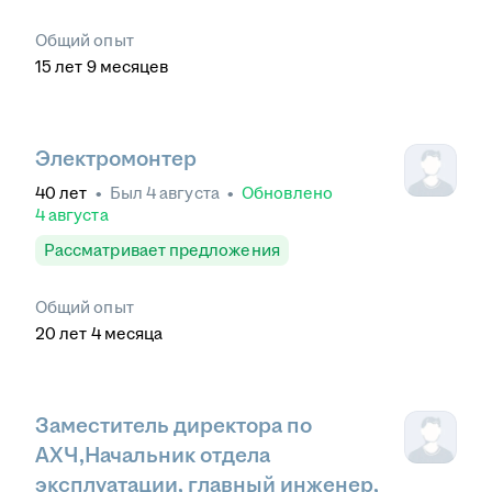
Общий опыт
15
лет
9
месяцев
Электромонтер
40
лет
•
Был
4 августа
•
Обновлено
4 августа
Рассматривает предложения
Общий опыт
20
лет
4
месяца
Заместитель директора по
АХЧ,Начальник отдела
эксплуатации, главный инженер,