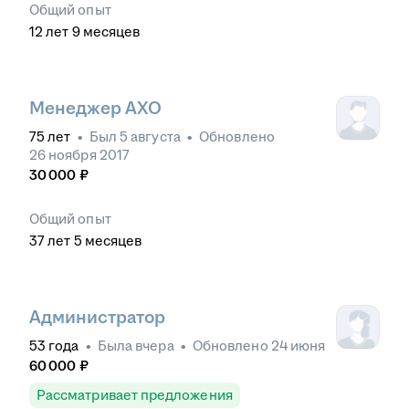
Общий опыт
12
лет
9
месяцев
Менеджер АХО
75
лет
•
Был
5 августа
•
Обновлено
26 ноября 2017
30 000
₽
Общий опыт
37
лет
5
месяцев
Администратор
53
года
•
Была
вчера
•
Обновлено
24 июня
60 000
₽
Рассматривает предложения