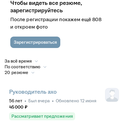
Чтобы видеть все резюме,
зарегистрируйтесь
После регистрации покажем ещё 808
и откроем фото
Зарегистрироваться
За всё время
По соответствию
20 резюме
Руководитель ахо
56
лет
•
Был
вчера
•
Обновлено
12 июня
45 000
₽
Рассматривает предложения