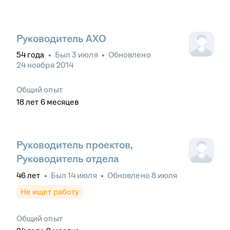
Руководитель АХО
54
года
•
Был
3 июля
•
Обновлено
24 ноября 2014
Общий опыт
18
лет
6
месяцев
Руководитель проектов,
Руководитель отдела
46
лет
•
Был
14 июля
•
Обновлено
8 июля
Не ищет работу
Общий опыт