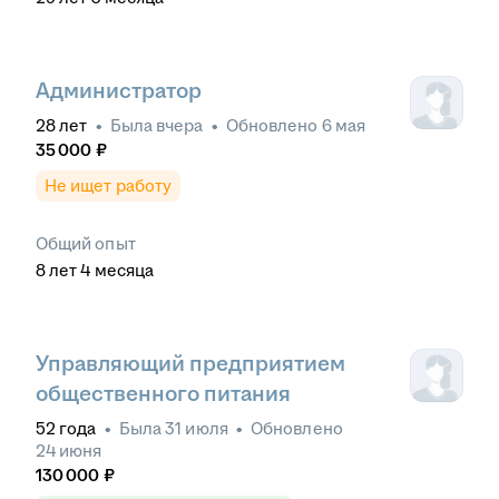
Администратор
28
лет
•
Была
вчера
•
Обновлено
6 мая
35 000
₽
Не ищет работу
Общий опыт
8
лет
4
месяца
Управляющий предприятием
общественного питания
52
года
•
Была
31 июля
•
Обновлено
24 июня
130 000
₽