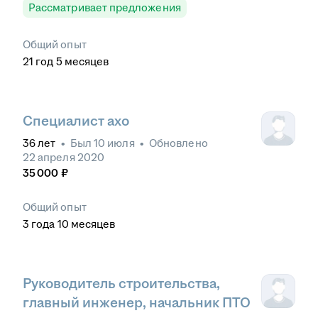
Рассматривает предложения
Общий опыт
21
год
5
месяцев
Специалист ахо
36
лет
•
Был
10 июля
•
Обновлено
22 апреля 2020
35 000
₽
Общий опыт
3
года
10
месяцев
Руководитель строительства,
главный инженер, начальник ПТО