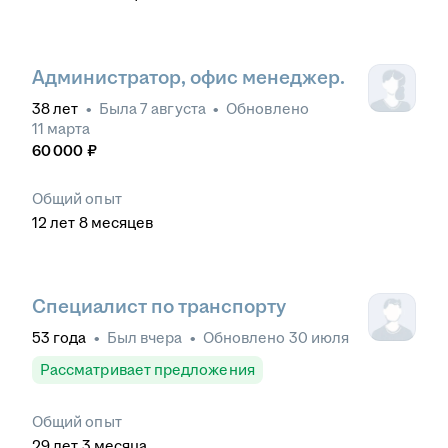
Администратор, офис менеджер.
38
лет
•
Была
7 августа
•
Обновлено
11 марта
60 000
₽
Общий опыт
12
лет
8
месяцев
Специалист по транспорту
53
года
•
Был
вчера
•
Обновлено
30 июля
Рассматривает предложения
Общий опыт
29
лет
3
месяца