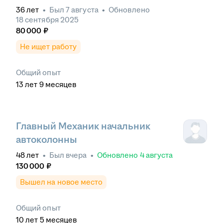
36
лет
•
Был
7 августа
•
Обновлено
18 сентября 2025
80 000
₽
Не ищет работу
Общий опыт
13
лет
9
месяцев
Главный Механик начальник
автоколонны
48
лет
•
Был
вчера
•
Обновлено
4 августа
130 000
₽
Вышел на новое место
Общий опыт
10
лет
5
месяцев