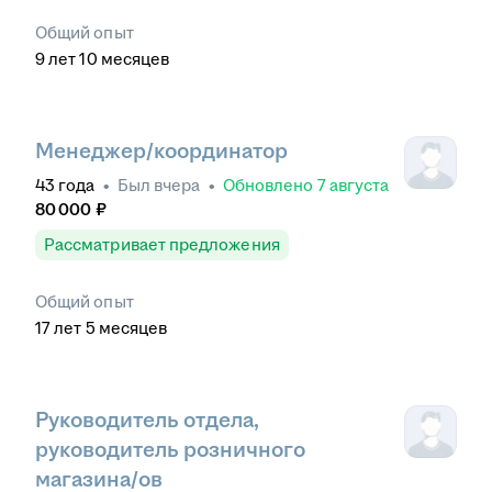
Общий опыт
9
лет
10
месяцев
Менеджер/координатор
43
года
•
Был
вчера
•
Обновлено
7 августа
80 000
₽
Рассматривает предложения
Общий опыт
17
лет
5
месяцев
Руководитель отдела,
руководитель розничного
магазина/ов