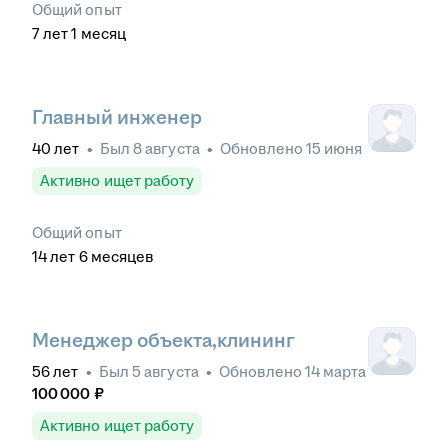
Общий опыт
7
лет
1
месяц
Главный инженер
40
лет
•
Был
8 августа
•
Обновлено
15 июня
Активно ищет работу
Общий опыт
14
лет
6
месяцев
Менеджер объекта,клининг
56
лет
•
Был
5 августа
•
Обновлено
14 марта
100 000
₽
Активно ищет работу