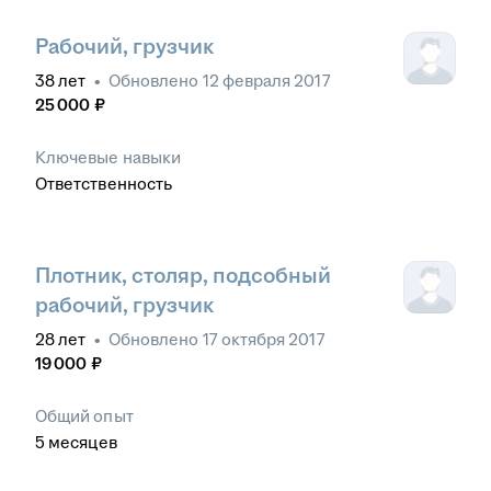
Рабочий, грузчик
38
лет
•
Обновлено
12 февраля 2017
25 000
₽
Ключевые навыки
Ответственность
Плотник, столяр, подсобный
рабочий, грузчик
28
лет
•
Обновлено
17 октября 2017
19 000
₽
Общий опыт
5
месяцев