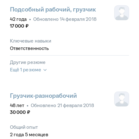
Подсобный рабочий, грузчик
42
года
•
Обновлено
14 февраля 2018
17 000
₽
Ключевые навыки
Ответственность
Другие резюме
Ещё 1 резюме
Грузчик-разнорабочий
48
лет
•
Обновлено
21 февраля 2018
30 000
₽
Общий опыт
2
года
5
месяцев