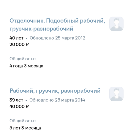
Отделочник, Подсобный рабочий,
грузчик-разнорабочий
40
лет
•
Обновлено
25 марта 2012
20 000
₽
Общий опыт
4
года
3
месяца
Рабочий, грузчик, разнорабочий
39
лет
•
Обновлено
25 марта 2014
40 000
₽
Общий опыт
5
лет
3
месяца