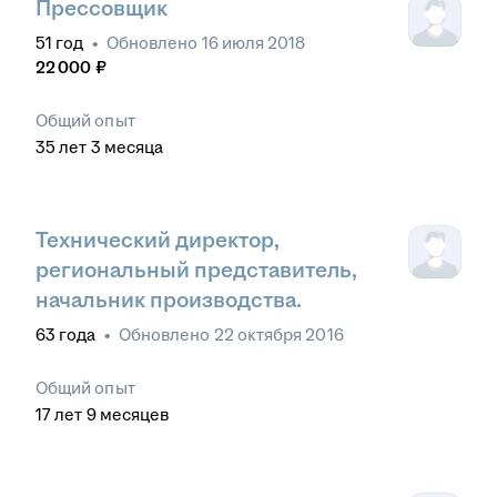
Прессовщик
51
год
•
Обновлено
16 июля 2018
22 000
₽
Общий опыт
35
лет
3
месяца
Технический директор,
региональный представитель,
начальник производства.
63
года
•
Обновлено
22 октября 2016
Общий опыт
17
лет
9
месяцев