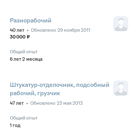
Разнорабочий
40
лет
•
Обновлено
29 ноября 2011
30 000
₽
Общий опыт
6
лет
2
месяца
Штукатур-отделочник, подсобный
рабочий, грузчик
47
лет
•
Обновлено
23 мая 2013
Общий опыт
1
год