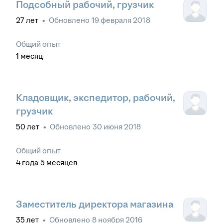
Подсобный рабочий, грузчик
27
лет
•
Обновлено
19 февраля 2018
Общий опыт
1
месяц
Кладовщик, экспедитор, рабочий,
грузчик
50
лет
•
Обновлено
30 июня 2018
Общий опыт
4
года
5
месяцев
Заместитель директора магазина
35
лет
•
Обновлено
8 ноября 2016