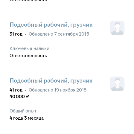
Подсобный рабочий, грузчик
31
год
•
Обновлено
7 сентября 2015
Ключевые навыки
Ответственность
Подсобный рабочий, грузчик
41
год
•
Обновлено
19 ноября 2018
40 000
₽
Общий опыт
4
года
3
месяца