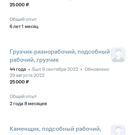
25 000
₽
Общий опыт
6
лет
1
месяц
Грузчик-разнорабочий, подсобный
рабочий, грузчик
44
года
•
Был
9 сентября 2022
•
Обновлено
29 августа 2022
25 000
₽
Общий опыт
2
года
8
месяцев
Каменщик, подсобный рабочий,