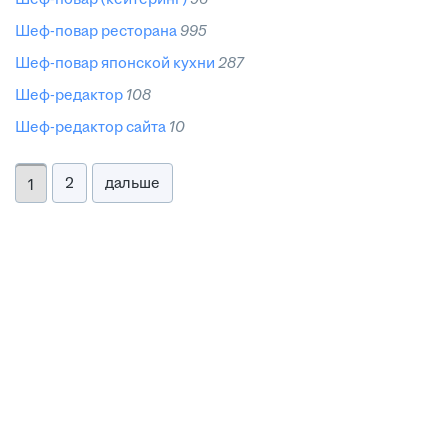
шеф-повар ресторана
995
шеф-повар японской кухни
287
шеф-редактор
108
шеф-редактор сайта
10
2
дальше
1