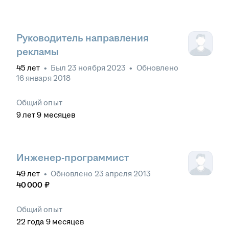
Руководитель направления
рекламы
45
лет
•
Был
23 ноября 2023
•
Обновлено
16 января 2018
Общий опыт
9
лет
9
месяцев
Инженер-программист
49
лет
•
Обновлено
23 апреля 2013
40 000
₽
Общий опыт
22
года
9
месяцев