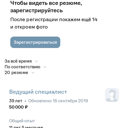
Чтобы видеть все резюме,
зарегистрируйтесь
После регистрации покажем ещё 14
и откроем фото
Зарегистрироваться
За всё время
По соответствию
20 резюме
Ведущий специалист
39
лет
•
Обновлено
16 сентября 2019
50 000
₽
Общий опыт
11
лет
5
месяцев