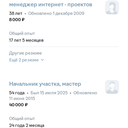
менеджер интернет - проектов
38
лет
•
Обновлено
1 декабря 2009
8 000
₽
Общий опыт
17
лет
5
месяцев
Другие резюме
Ещё 2 резюме
Начальник участка, мастер
54
года
•
Был
15 июля 2025
•
Обновлено
11 июня 2015
40 000
₽
Общий опыт
24
года
2
месяца