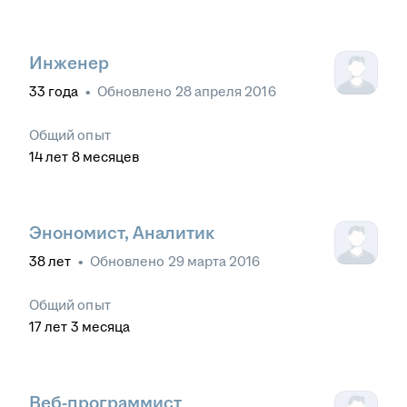
Инженер
33
года
•
Обновлено
28 апреля 2016
Общий опыт
14
лет
8
месяцев
Энономист, Аналитик
38
лет
•
Обновлено
29 марта 2016
Общий опыт
17
лет
3
месяца
Веб-программист