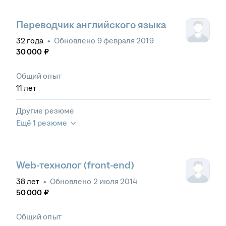
Переводчик английского языка
32
года
•
Обновлено
9 февраля 2019
30 000
₽
Общий опыт
11
лет
Другие резюме
Ещё 1 резюме
Web-технолог (front-end)
38
лет
•
Обновлено
2 июля 2014
50 000
₽
Общий опыт