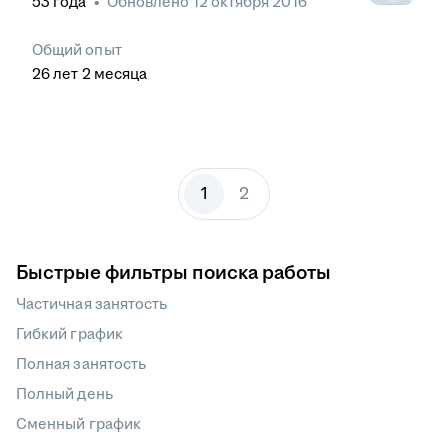
53
года
•
Обновлено
12 октября 2016
Общий опыт
26
лет
2
месяца
1
2
Быстрые фильтры поиска работы
Частичная занятость
Гибкий график
Полная занятость
Полный день
Сменный график