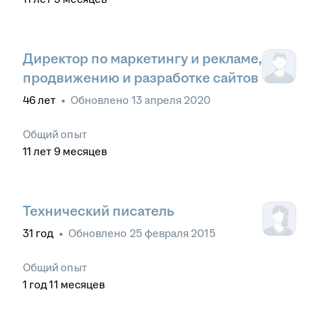
Директор по маркетингу и рекламе,
продвижению и разработке сайтов
46
лет
•
Обновлено
13 апреля 2020
Общий опыт
11
лет
9
месяцев
Технический писатель
31
год
•
Обновлено
25 февраля 2015
Общий опыт
1
год
11
месяцев