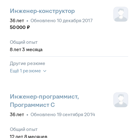
Инженер-конструктор
36
лет
•
Обновлено
10 декабря 2017
50 000
₽
Общий опыт
8
лет
3
месяца
Другие резюме
Ещё 1 резюме
Инженер-программист,
Программист С
36
лет
•
Обновлено
19 сентября 2014
Общий опыт
12
лет
8
месяцев