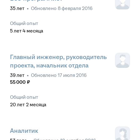
35
лет
•
Обновлено
8 февраля 2016
Общий опыт
5
лет
4
месяца
Главный инженер, руководитель
проекта, начальник отдела
39
лет
•
Обновлено
17 июля 2016
55 000
₽
Общий опыт
20
лет
2
месяца
Аналитик