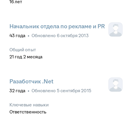
16
лет
Начальник отдела по рекламе и PR
43
года
•
Обновлено
6 октября 2013
Общий опыт
21
год
2
месяца
Разаботчик .Net
32
года
•
Обновлено
5 сентября 2015
Ключевые навыки
Ответственность