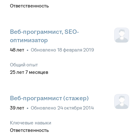
Ответственность
Веб-программист, SEO-
оптимизатор
48
лет
•
Обновлено
18 февраля 2019
Общий опыт
25
лет
7
месяцев
Веб-программист (стажер)
39
лет
•
Обновлено
24 октября 2014
Ключевые навыки
Ответственность