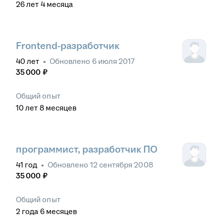
26
лет
4
месяца
Frontend-разработчик
40
лет
•
Обновлено
6 июля 2017
35 000
₽
Общий опыт
10
лет
8
месяцев
программист, разработчик ПО
41
год
•
Обновлено
12 сентября 2008
35 000
₽
Общий опыт
2
года
6
месяцев