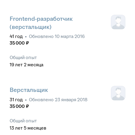
Frontend-разработчик
(верстальщик)
41
год
•
Обновлено
10 марта 2016
35 000
₽
Общий опыт
19
лет
2
месяца
Верстальщик
31
год
•
Обновлено
23 января 2018
35 000
₽
Общий опыт
13
лет
5
месяцев