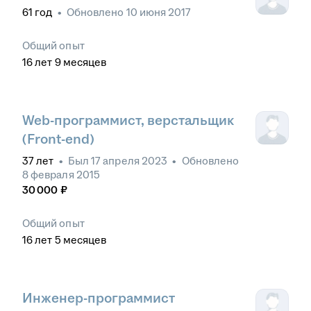
61
год
•
Обновлено
10 июня 2017
Общий опыт
16
лет
9
месяцев
Web-программист, верстальщик
(Front-end)
37
лет
•
Был
17 апреля 2023
•
Обновлено
8 февраля 2015
30 000
₽
Общий опыт
16
лет
5
месяцев
Инженер-программист