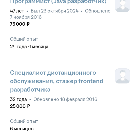
Программист (Java разработчик)
47
лет
•
Был
23 октября 2024
•
Обновлено
7 ноября 2016
75 000
₽
Общий опыт
24
года
4
месяца
Специалист дистанционного
обслуживания, стажер frontend
разработчика
32
года
•
Обновлено
18 февраля 2016
25 000
₽
Общий опыт
6
месяцев