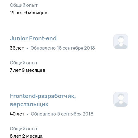
Общий опыт
14
лет
6
месяцев
Junior Front-end
36
лет
•
Обновлено
16 сентября 2018
Общий опыт
7
лет
9
месяцев
Frontend-разработчик,
верстальщик
40
лет
•
Обновлено
5 сентября 2018
Общий опыт
8
лет
2
месяца