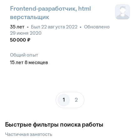
Frontend-разработчик, html
верстальщик
35
лет
•
Был
22 августа 2022
•
Обновлено
29 июня 2020
50 000
₽
Общий опыт
15
лет
8
месяцев
1
2
Быстрые фильтры поиска работы
Частичная занятость