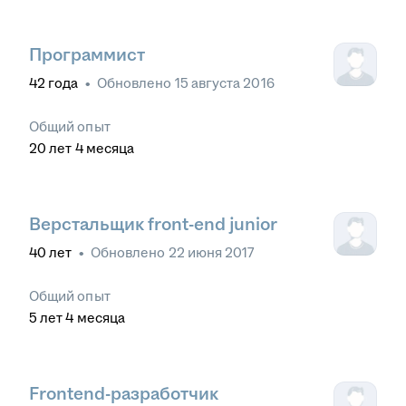
Программист
42
года
•
Обновлено
15 августа 2016
Общий опыт
20
лет
4
месяца
Верстальщик front-end junior
40
лет
•
Обновлено
22 июня 2017
Общий опыт
5
лет
4
месяца
Frontend-разработчик