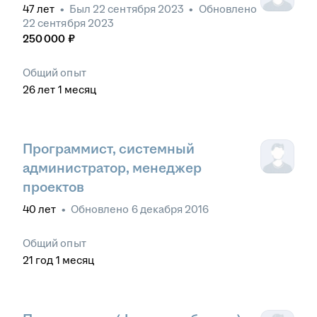
47
лет
•
Был
22 сентября 2023
•
Обновлено
22 сентября 2023
250 000
₽
Общий опыт
26
лет
1
месяц
Программист, системный
администратор, менеджер
проектов
40
лет
•
Обновлено
6 декабря 2016
Общий опыт
21
год
1
месяц