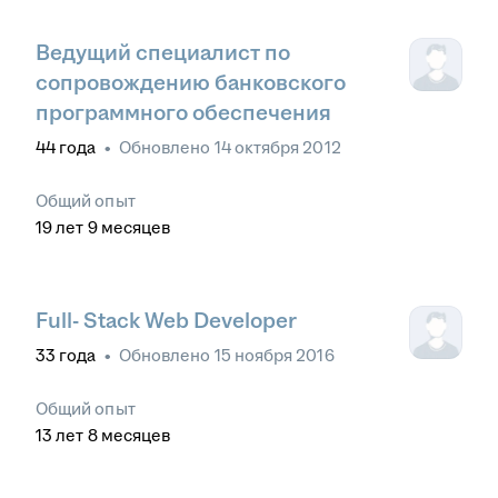
Ведущий специалист по
сопровождению банковского
программного обеспечения
44
года
•
Обновлено
14 октября 2012
Общий опыт
19
лет
9
месяцев
Full- Stack Web Developer
33
года
•
Обновлено
15 ноября 2016
Общий опыт
13
лет
8
месяцев