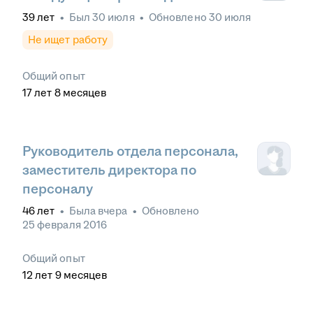
39
лет
•
Был
30 июля
•
Обновлено
30 июля
Не ищет работу
Общий опыт
17
лет
8
месяцев
Руководитель отдела персонала,
заместитель директора по
персоналу
46
лет
•
Была
вчера
•
Обновлено
25 февраля 2016
Общий опыт
12
лет
9
месяцев