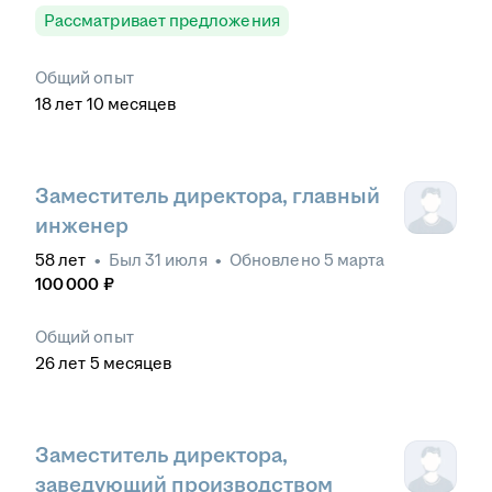
Рассматривает предложения
Общий опыт
18
лет
10
месяцев
Заместитель директора, главный
инженер
58
лет
•
Был
31 июля
•
Обновлено
5 марта
100 000
₽
Общий опыт
26
лет
5
месяцев
Заместитель директора,
заведующий производством