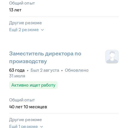
Общий опыт
13
лет
Другие резюме
Ещё 2 резюме
Заместитель директора по
производству
63
года
•
Был
2 августа
•
Обновлено
31 июля
Активно ищет работу
Общий опыт
40
лет
10
месяцев
Другие резюме
Ещё 1 резюме