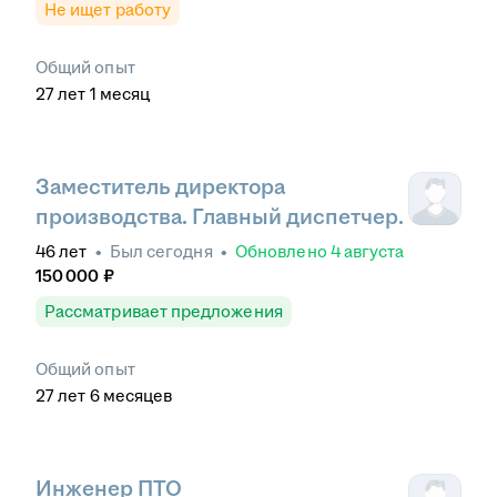
Не ищет работу
Общий опыт
27
лет
1
месяц
Заместитель директора
производства. Главный диспетчер.
46
лет
•
Был
сегодня
•
Обновлено
4 августа
150 000
₽
Рассматривает предложения
Общий опыт
27
лет
6
месяцев
Инженер ПТО