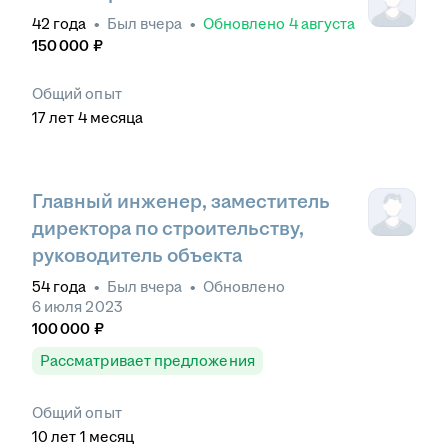
42
года
•
Был
вчера
•
Обновлено
4 августа
150 000
₽
Общий опыт
17
лет
4
месяца
Главный инженер, заместитель
директора по строительству,
руководитель объекта
54
года
•
Был
вчера
•
Обновлено
6 июля 2023
100 000
₽
Рассматривает предложения
Общий опыт
10
лет
1
месяц