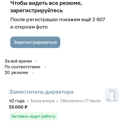
Чтобы видеть все резюме,
зарегистрируйтесь
После регистрации покажем ещё 2 607
и откроем фото
Зарегистрироваться
За всё время
По соответствию
20 резюме
Заместитель директора
42
года
•
Была
вчера
•
Обновлено
17 июля
55 000
₽
Активно ищет работу