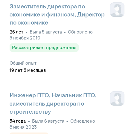
Заместитель директора по
экономике и финансам, Директор
по экономике
26
лет
•
Была
5 августа
•
Обновлено
5 ноября 2010
Рассматривает предложения
Общий опыт
19
лет
5
месяцев
Инженер ПТО, Начальник ПТО,
заместитель директора по
строительству
54
года
•
Была
6 августа
•
Обновлено
8 июня 2023