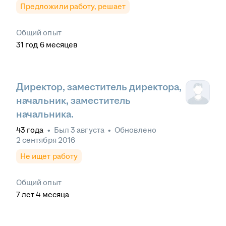
Предложили работу, решает
Общий опыт
31
год
6
месяцев
Директор, заместитель директора,
начальник, заместитель
начальника.
43
года
•
Был
3 августа
•
Обновлено
2 сентября 2016
Не ищет работу
Общий опыт
7
лет
4
месяца