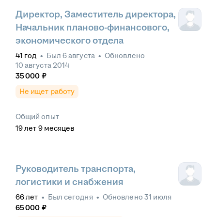
Директор, Заместитель директора,
Начальник планово-финансового,
экономического отдела
41
год
•
Был
6 августа
•
Обновлено
10 августа 2014
35 000
₽
Не ищет работу
Общий опыт
19
лет
9
месяцев
Руководитель транспорта,
логистики и снабжения
66
лет
•
Был
сегодня
•
Обновлено
31 июля
65 000
₽