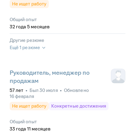
Не ищет работу
Общий опыт
32
года
5
месяцев
Другие резюме
Ещё 1 резюме
Руководитель, менеджер по
продажам
57
лет
•
Был
30 июля
•
Обновлено
16 февраля
Не ищет работу
Конкретные достижения
Общий опыт
33
года
11
месяцев