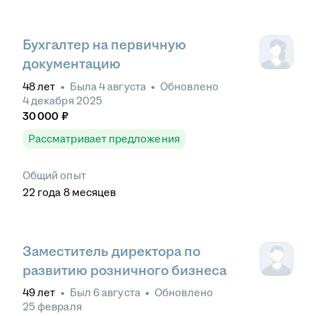
Бухгалтер на первичную
документацию
48
лет
•
Была
4 августа
•
Обновлено
4 декабря 2025
30 000
₽
Рассматривает предложения
Общий опыт
22
года
8
месяцев
Заместитель директора по
развитию розничного бизнеса
49
лет
•
Был
6 августа
•
Обновлено
25 февраля