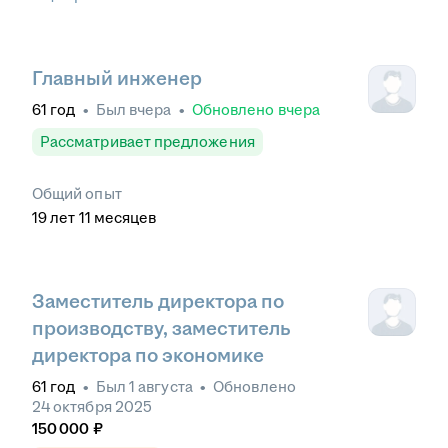
Главный инженер
61
год
•
Был
вчера
•
Обновлено
вчера
Рассматривает предложения
Общий опыт
19
лет
11
месяцев
Заместитель директора по
производству, заместитель
директора по экономике
61
год
•
Был
1 августа
•
Обновлено
24 октября 2025
150 000
₽