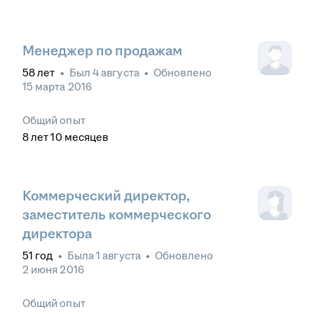
Менеджер по продажам
58
лет
•
Был
4 августа
•
Обновлено
15 марта 2016
Общий опыт
8
лет
10
месяцев
Коммерческий директор,
заместитель коммерческого
директора
51
год
•
Была
1 августа
•
Обновлено
2 июня 2016
Общий опыт