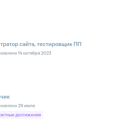
тратор сайта, тестировщик ПП
новлено
14 октября 2023
тчик
новлено
29 июля
ретные достижения