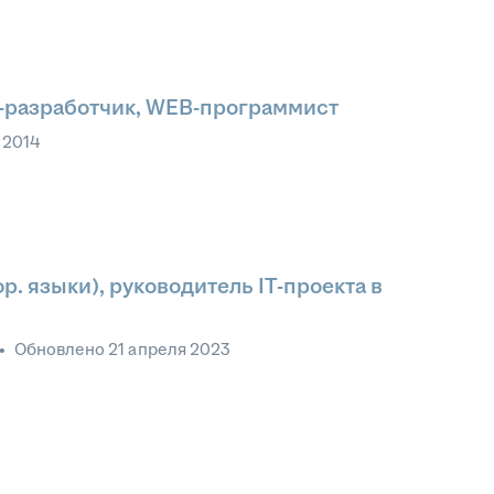
-разработчик, WEB-программист
 2014
фр. языки), руководитель IT-проекта в
•
Обновлено
21 апреля 2023