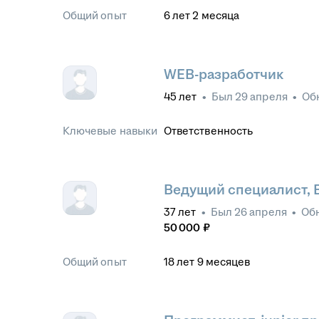
Общий опыт
6
лет
2
месяца
WEB-разработчик
45
лет
•
Был
29 апреля
•
Об
Ключевые навыки
Ответственность
Ведущий специалист, 
37
лет
•
Был
26 апреля
•
Об
50 000
₽
Общий опыт
18
лет
9
месяцев