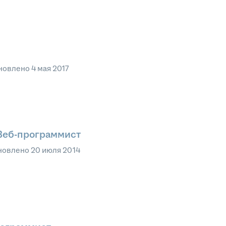
новлено
4 мая 2017
Веб-программист
новлено
20 июля 2014