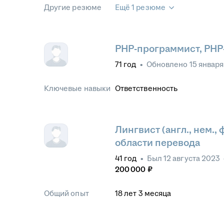
Другие резюме
Ещё 1 резюме
PHP-программист, PHP
71
год
•
Обновлено
15 января
Ключевые навыки
Ответственность
Лингвист (англ., нем., 
области перевода
41
год
•
Был
12 августа 2023
200 000
₽
Общий опыт
18
лет
3
месяца