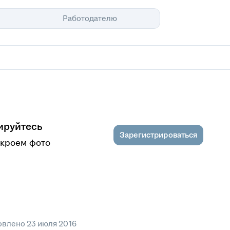
Помощь
Работодателю
ируйтесь
Зарегистрироваться
ткроем фото
овлено
23 июля 2016