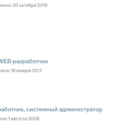
влено
20 октября 2016
WEB-разработчик
лено
18 января 2011
работчик, системный администратор
ено
1 августа 2008