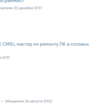
рограммист
новлено
22 декабря 2017
 CMS), мастер по ремонту ПК и сотовых
я 2017
•
Обновлено
24 августа 2022