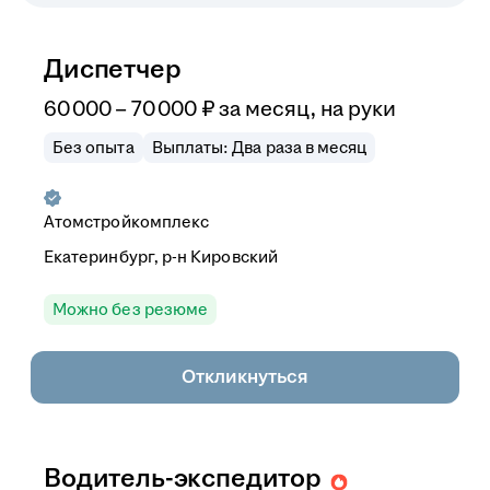
Диспетчер
60 000
–
70 000
₽
за месяц,
на руки
Без опыта
Выплаты: Два раза в месяц
Атомстройкомплекс
Екатеринбург, р-н Кировский
Можно без резюме
Откликнуться
Водитель-экспедитор