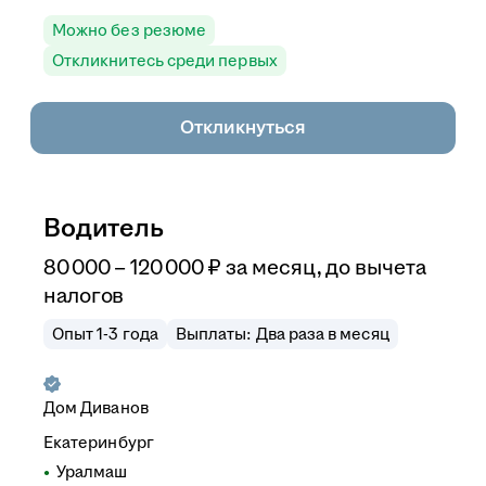
Можно без резюме
Откликнитесь среди первых
Откликнуться
Водитель
80 000
–
120 000
₽
за месяц,
до вычета
налогов
Опыт 1-3 года
Выплаты: Два раза в месяц
Дом Диванов
Екатеринбург
Уралмаш