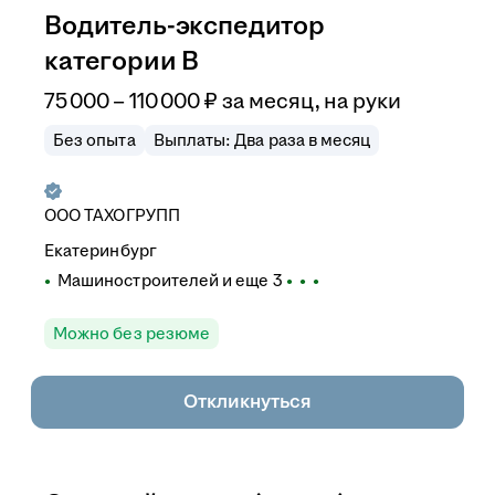
Водитель-экспедитор
категории В
75 000
–
110 000
₽
за месяц,
на руки
Без опыта
Выплаты: Два раза в месяц
ООО
ТАХОГРУПП
Екатеринбург
Машиностроителей
и еще
3
Можно без резюме
Откликнуться