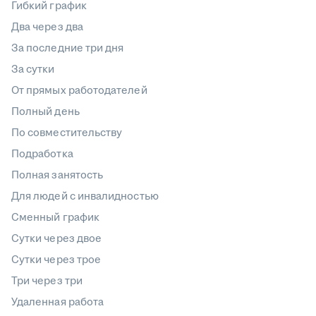
Гибкий график
Два через два
За последние три дня
За сутки
От прямых работодателей
Полный день
По совместительству
Подработка
Полная занятость
Для людей с инвалидностью
Сменный график
Сутки через двое
Сутки через трое
Три через три
Удаленная работа