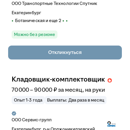
ООО
Транспортные Технологии Спутник
Екатеринбург
Ботаническая
и еще
2
Можно без резюме
Откликнуться
Кладовщик-комплектовщик
70 000
–
90 000
₽
за месяц,
на руки
Опыт 1-3 года
Выплаты: Два раза в месяц
ООО
Сервис-групп
Екатеринбург, р-н Орджоникидзевский