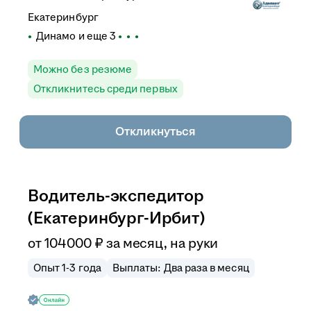
Екатеринбург
Динамо
и еще
3
Можно без резюме
Откликнитесь среди первых
Откликнуться
Водитель-экспедитор
(Екатеринбург-Ирбит)
от
104 000
₽
за месяц,
на руки
Опыт 1-3 года
Выплаты: Два раза в месяц