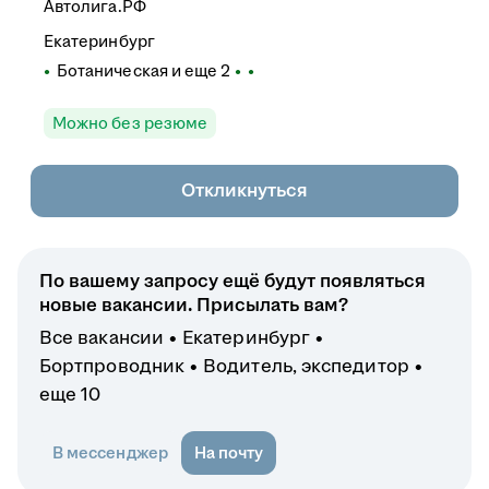
Автолига.РФ
Екатеринбург
Ботаническая
и еще
2
Можно без резюме
Откликнуться
По вашему запросу ещё будут появляться
новые вакансии. Присылать вам?
Все вакансии
Екатеринбург
Бортпроводник
Водитель, экспедитор
еще 10
В мессенджер
На почту