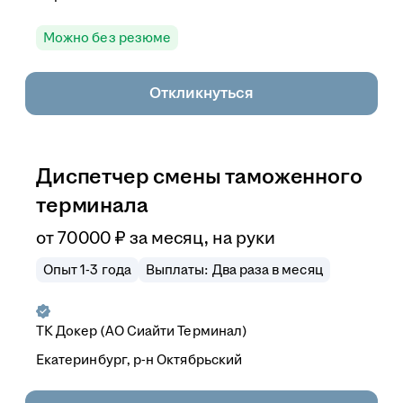
Можно без резюме
Откликнуться
Диспетчер смены таможенного
терминала
от
70 000
₽
за месяц,
на руки
Опыт 1-3 года
Выплаты: Два раза в месяц
ТК Докер (АО Сиайти Терминал)
Екатеринбург, р-н Октябрьский