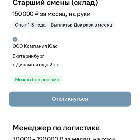
Старший смены (склад)
150 000
₽
за месяц,
на руки
Опыт 1-3 года
Выплаты: Два раза в месяц
ООО
Компания Юас
Екатеринбург
Динамо
и еще
2
Можно без резюме
Откликнуться
Менеджер по логистике
70 000
–
120 000
₽
за месяц,
на руки