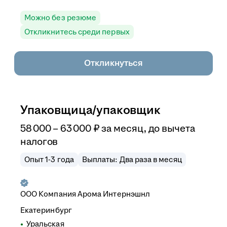
Можно без резюме
Откликнитесь среди первых
Откликнуться
Упаковщица/упаковщик
58 000
–
63 000
₽
за месяц,
до вычета
налогов
Опыт 1-3 года
Выплаты: Два раза в месяц
ООО
Компания Арома Интернэшнл
Екатеринбург
Уральская