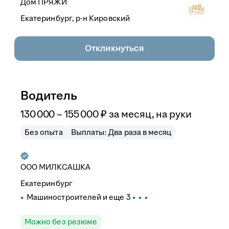
Дом ПРЯЖИ
Екатеринбург, р-н Кировский
Откликнуться
Водитель
130 000
–
155 000
₽
за месяц,
на руки
Без опыта
Выплаты: Два раза в месяц
ООО
МИЛКСАШКА
Екатеринбург
Машиностроителей
и еще
3
Можно без резюме