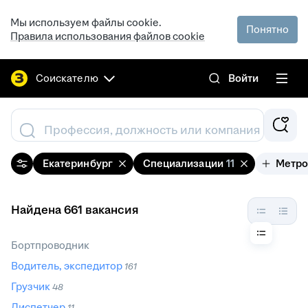
Мы используем файлы cookie.
Понятно
Правила использования файлов cookie
Соискателю
Войти
Профессия, должность или компания
Екатеринбург
Специализации
11
Метр
Найдена 661 вакансия
Бортпроводник
Водитель, экспедитор
161
Грузчик
48
Диспетчер
11