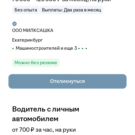
Без опыта
Выплаты: Два раза в месяц
ООО
МИЛКСАШКА
Екатеринбург
Машиностроителей
и еще
3
Можно без резюме
Откликнуться
Водитель с личным
автомобилем
от
700
₽
за час,
на руки