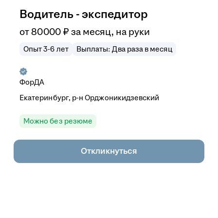
Водитель - экспедитор
от
80 000
₽
за месяц,
на руки
Опыт 3-6 лет
Выплаты: Два раза в месяц
ФорДА
Екатеринбург, р-н Орджоникидзевский
Можно без резюме
Откликнуться