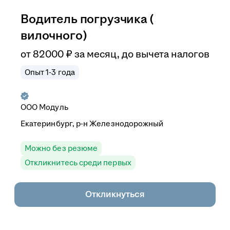
Водитель погрузчика (
вилочного)
от
82 000
₽
за месяц,
до вычета налогов
Опыт 1-3 года
ООО
Модуль
Екатеринбург, р-н Железнодорожный
Можно без резюме
Откликнитесь среди первых
Откликнуться