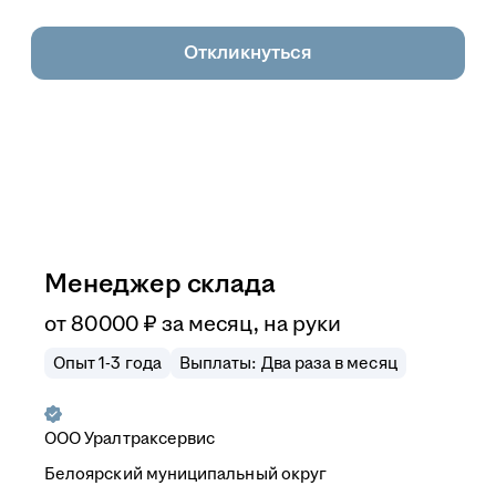
Откликнуться
Менеджер склада
от
80 000
₽
за месяц,
на руки
Опыт 1-3 года
Выплаты: Два раза в месяц
ООО
Уралтраксервис
Белоярский муниципальный округ