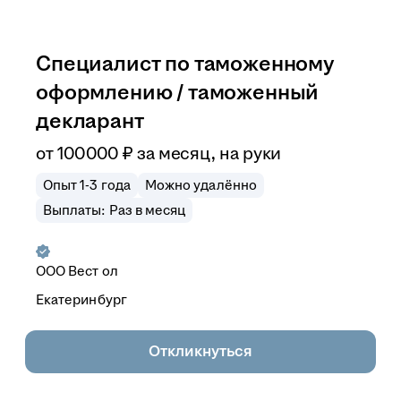
Специалист по таможенному
оформлению / таможенный
декларант
от
100 000
₽
за месяц,
на руки
Опыт 1-3 года
Можно удалённо
Выплаты: Раз в месяц
ООО
Вест ол
Екатеринбург
Откликнуться