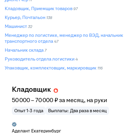
Кладовщик, Приемщик товаров
97
Курьер, Почтальон
138
Машинист
32
Менеджер по логистике, менеджер по ВЭД, начальник
транспортного отдела
47
Начальник склада
7
Руководитель отдела логистики
4
Упаковщик, комплектовщик, маркировщик
116
Кладовщик
50 000
–
70 000
₽
за месяц,
на руки
Опыт 1-3 года
Выплаты: Два раза в месяц
Аделант Екатеринбург