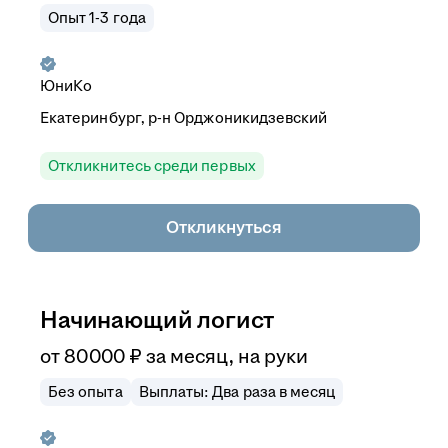
Опыт 1-3 года
ЮниКо
Екатеринбург, р-н Орджоникидзевский
Откликнитесь среди первых
Откликнуться
Начинающий логист
от
80 000
₽
за месяц,
на руки
Без опыта
Выплаты: Два раза в месяц