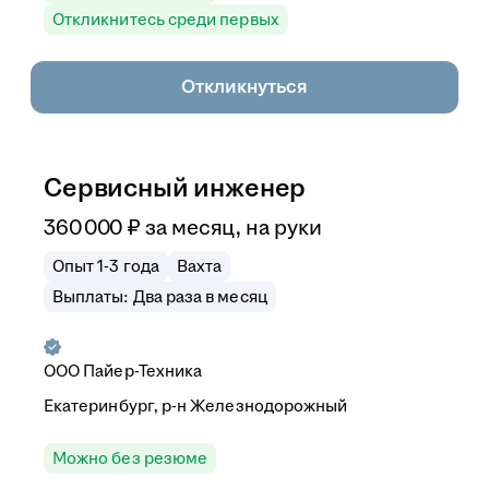
Откликнитесь среди первых
Откликнуться
Сервисный инженер
360 000
₽
за месяц,
на руки
Опыт 1-3 года
Вахта
Выплаты: Два раза в месяц
ООО
Пайер-Техника
Екатеринбург, р-н Железнодорожный
Можно без резюме