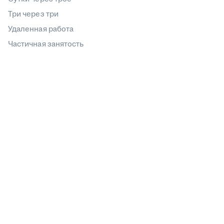
Три через три
Удаленная работа
Частичная занятость