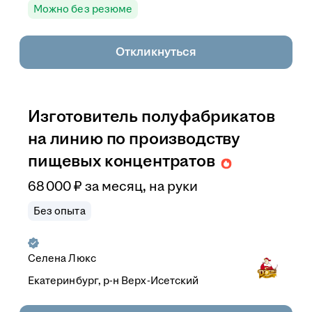
Можно без резюме
Откликнуться
Изготовитель полуфабрикатов
на линию по производству
пищевых концентратов
68 000
₽
за месяц,
на руки
Без опыта
Селена Люкс
Екатеринбург, р-н Верх-Исетский