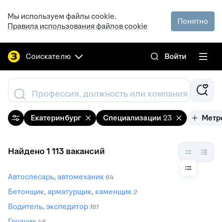
Мы используем файлы cookie.
Понятно
Правила использования файлов cookie
Соискателю
Войти
Профессия, должность или компания
Екатеринбург
Специализации
23
Метр
Найдено 1 113 вакансий
Автослесарь, автомеханик
64
Бетонщик, арматурщик, каменщик
2
Водитель, экспедитор
161
Грузчик
48