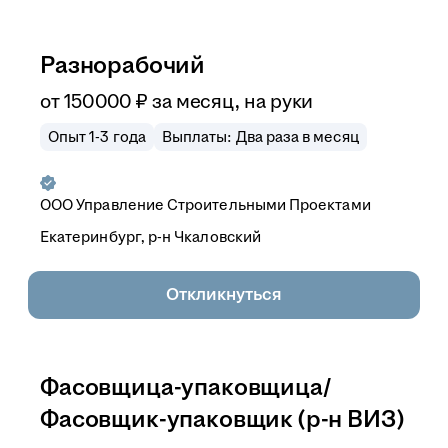
Разнорабочий
от
150 000
₽
за месяц,
на руки
Опыт 1-3 года
Выплаты: Два раза в месяц
ООО
Управление Строительными Проектами
Екатеринбург, р-н Чкаловский
Откликнуться
Фасовщица-упаковщица/
Фасовщик-упаковщик (р-н ВИЗ)