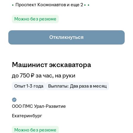
Проспект Космонавтов
и еще
2
Можно без резюме
Откликнуться
Машинист экскаватора
до
750
₽
за час,
на руки
Опыт 1-3 года
Выплаты: Два раза в месяц
ООО
ПМС Урал-Развитие
Екатеринбург
Можно без резюме