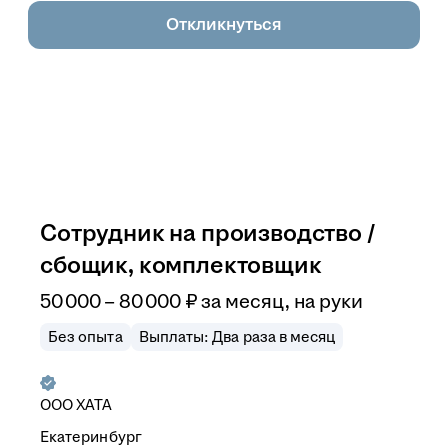
Откликнуться
Сотрудник на производство /
сбощик, комплектовщик
50 000
–
80 000
₽
за месяц,
на руки
Без опыта
Выплаты: Два раза в месяц
ООО
ХАТА
Екатеринбург