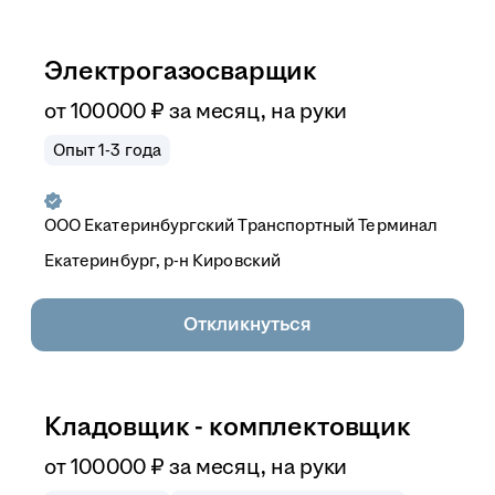
Электрогазосварщик
от
100 000
₽
за месяц,
на руки
Опыт 1-3 года
ООО
Екатеринбургский Транспортный Терминал
Екатеринбург, р-н Кировский
Откликнуться
Кладовщик - комплектовщик
от
100 000
₽
за месяц,
на руки