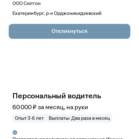
ООО
Силтон
Екатеринбург, р-н Орджоникидзевский
Откликнуться
Персональный водитель
60 000
₽
за месяц,
на руки
Опыт 3-6 лет
Выплаты: Два раза в месяц