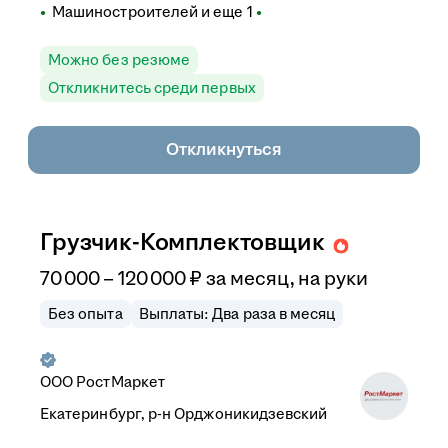
Машиностроителей
и еще
1
Можно без резюме
Откликнитесь среди первых
Откликнуться
Грузчик-Комплектовщик
70 000
–
120 000
₽
за месяц,
на руки
Без опыта
Выплаты: Два раза в месяц
ООО
РостМаркет
Екатеринбург, р-н Орджоникидзевский