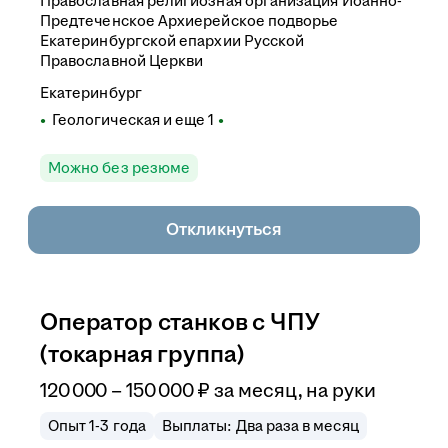
Православная религиозная организация Иоанно-
Предтеченское Архиерейское подворье
Екатеринбургской епархии Русской
Православной Церкви
Екатеринбург
Геологическая
и еще
1
Можно без резюме
Откликнуться
Оператор станков с ЧПУ
(токарная группа)
120 000
–
150 000
₽
за месяц,
на руки
Опыт 1-3 года
Выплаты: Два раза в месяц