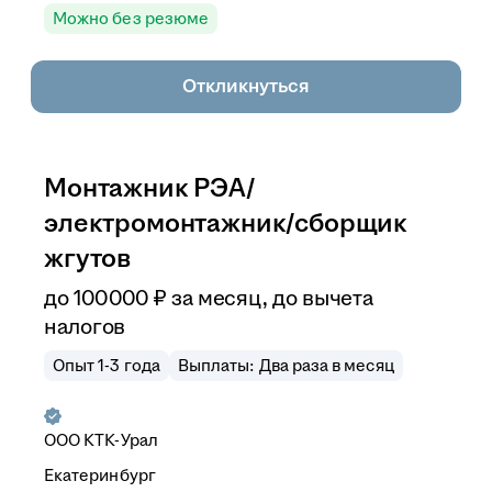
Можно без резюме
Откликнуться
Монтажник РЭА/
электромонтажник/сборщик
жгутов
до
100 000
₽
за месяц,
до вычета
налогов
Опыт 1-3 года
Выплаты: Два раза в месяц
ООО
КТК-Урал
Екатеринбург