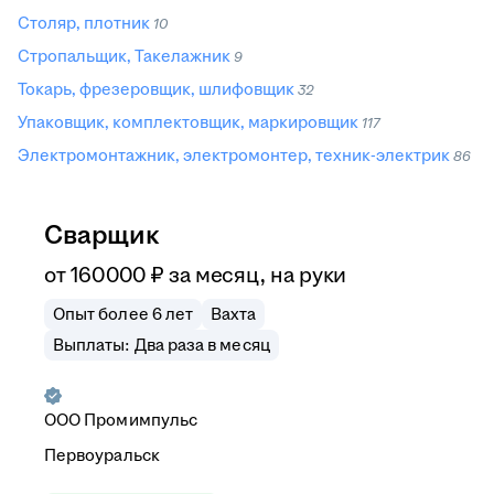
Столяр, плотник
10
Стропальщик, Такелажник
9
Токарь, фрезеровщик, шлифовщик
32
Упаковщик, комплектовщик, маркировщик
117
Электромонтажник, электромонтер, техник-электрик
86
Сварщик
от
160 000
₽
за месяц,
на руки
Опыт более 6 лет
Вахта
Выплаты: Два раза в месяц
ООО
Промимпульс
Первоуральск