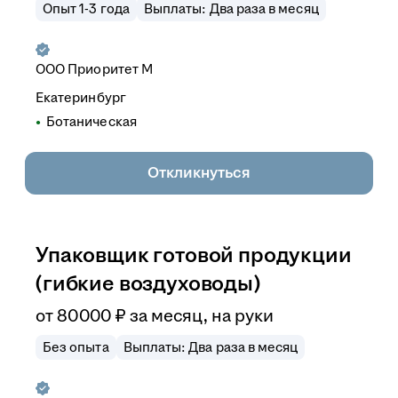
Опыт 1-3 года
Выплаты: Два раза в месяц
ООО
Приоритет М
Екатеринбург
Ботаническая
Откликнуться
Упаковщик готовой продукции
(гибкие воздуховоды)
от
80 000
₽
за месяц,
на руки
Без опыта
Выплаты: Два раза в месяц