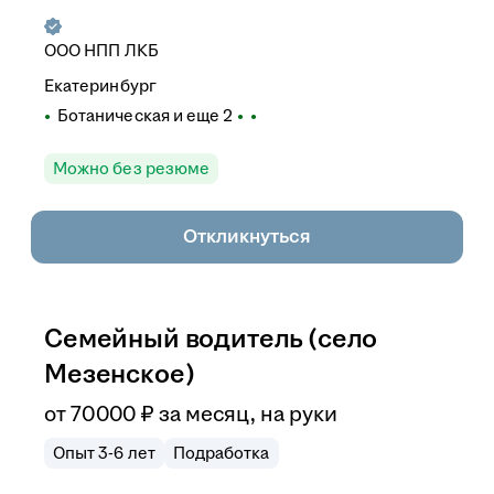
ООО
НПП ЛКБ
Екатеринбург
Ботаническая
и еще
2
Можно без резюме
Откликнуться
Семейный водитель (село
Мезенское)
от
70 000
₽
за месяц,
на руки
Опыт 3-6 лет
Подработка