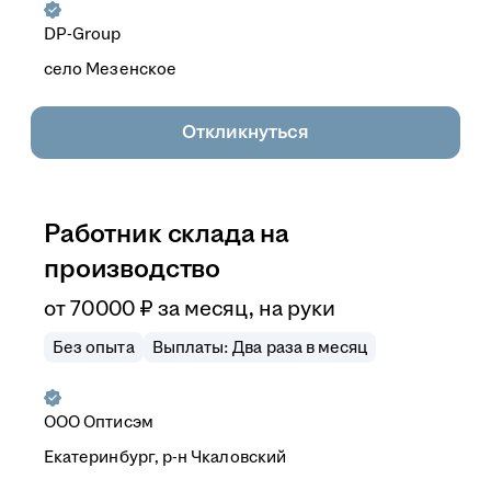
DP-Group
село Мезенское
Откликнуться
Работник склада на
производство
от
70 000
₽
за месяц,
на руки
Без опыта
Выплаты: Два раза в месяц
ООО
Оптисэм
Екатеринбург, р-н Чкаловский