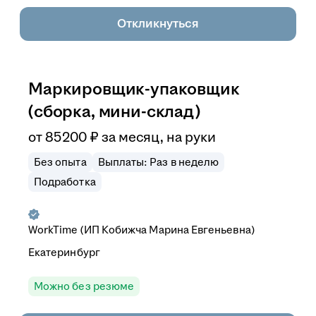
Откликнуться
Маркировщик-упаковщик
(сборка, мини-склад)
от
85 200
₽
за месяц,
на руки
Без опыта
Выплаты: Раз в неделю
Подработка
WorkTime (ИП Кобижча Марина Евгеньевна)
Екатеринбург
Можно без резюме