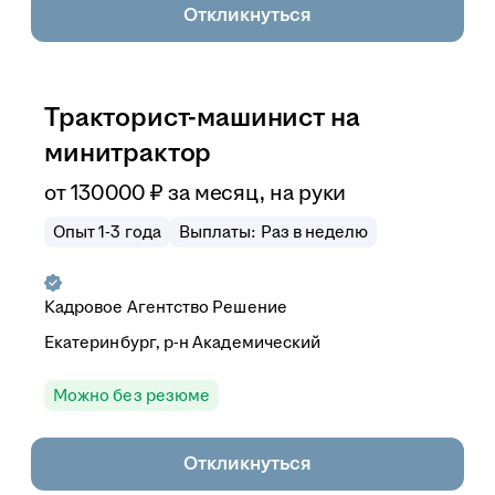
Откликнуться
Тракторист-машинист на
минитрактор
от
130 000
₽
за месяц,
на руки
Опыт 1-3 года
Выплаты: Раз в неделю
Кадровое Агентство Решение
Екатеринбург, р-н Академический
Можно без резюме
Откликнуться