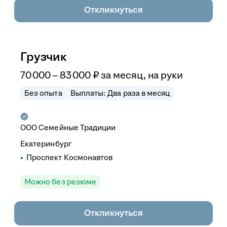
Откликнуться
Грузчик
70 000
–
83 000
₽
за месяц,
на руки
Без опыта
Выплаты: Два раза в месяц
ООО
Семейные Традиции
Екатеринбург
Проспект Космонавтов
Можно без резюме
Откликнуться