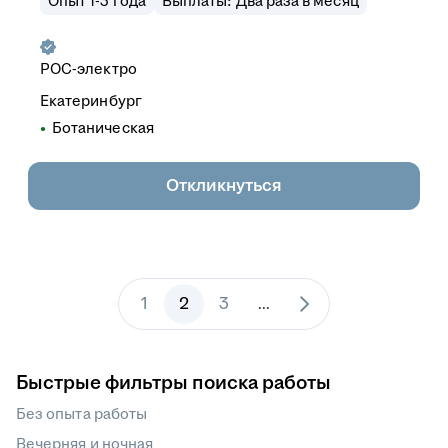
Опыт 1-3 года
Выплаты: Два раза в месяц
РОС-электро
Екатеринбург
Ботаническая
Откликнуться
1
2
3
...
Быстрые фильтры поиска работы
Без опыта работы
Вечерняя и ночная