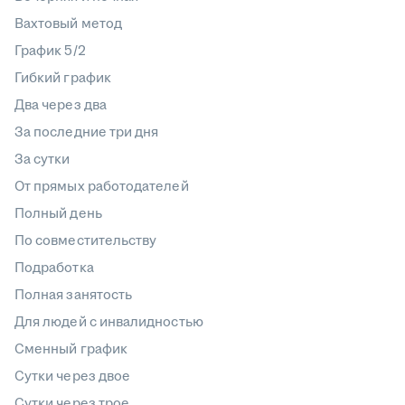
Вахтовый метод
График 5/2
Гибкий график
Два через два
За последние три дня
За сутки
От прямых работодателей
Полный день
По совместительству
Подработка
Полная занятость
Для людей с инвалидностью
Сменный график
Сутки через двое
Сутки через трое