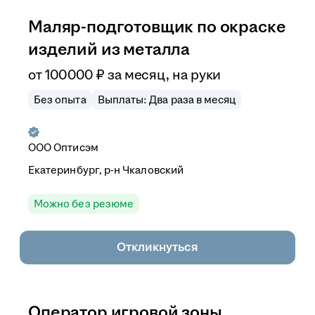
Маляр-подготовщик по окраске
изделий из металла
от
100 000
₽
за месяц,
на руки
Без опыта
Выплаты: Два раза в месяц
ООО
Оптисэм
Екатеринбург, р-н Чкаловский
Можно без резюме
Откликнуться
Оператор игровой зоны