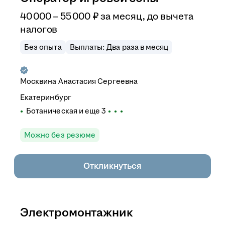
40 000
–
55 000
₽
за месяц,
до вычета
налогов
Без опыта
Выплаты: Два раза в месяц
Москвина Анастасия Сергеевна
Екатеринбург
Ботаническая
и еще
3
Можно без резюме
Откликнуться
Электромонтажник