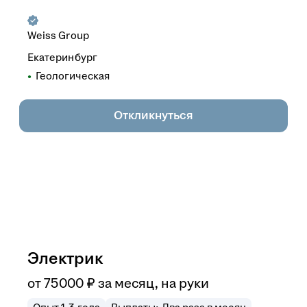
Weiss Group
Екатеринбург
Геологическая
Откликнуться
Электрик
от
75 000
₽
за месяц,
на руки