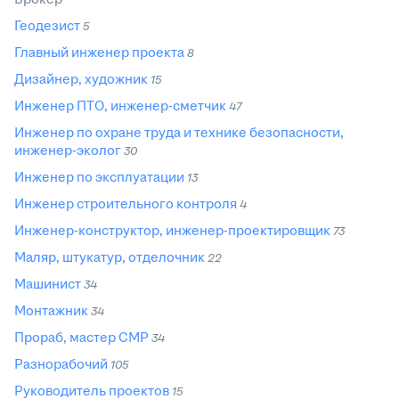
Геодезист
5
Главный инженер проекта
8
Дизайнер, художник
15
Инженер ПТО, инженер-сметчик
47
Инженер по охране труда и технике безопасности,
инженер-эколог
30
Инженер по эксплуатации
13
Инженер строительного контроля
4
Инженер-конструктор, инженер-проектировщик
73
Маляр, штукатур, отделочник
22
Машинист
34
Монтажник
34
Прораб, мастер СМР
34
Разнорабочий
105
Руководитель проектов
15