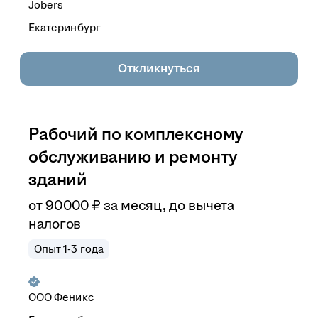
Jobers
Екатеринбург
Откликнуться
Рабочий по комплексному
обслуживанию и ремонту
зданий
от
90 000
₽
за месяц,
до вычета
налогов
Опыт 1-3 года
ООО
Феникс