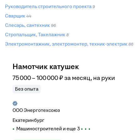
Руководитель строительного проекта
9
Сварщик
44
Слесарь, сантехник
96
Стропальщик, Такелажник
8
Электромонтажник, электромонтер, техник-электрик
86
Намотчик катушек
75 000
–
100 000
₽
за месяц,
на руки
Без опыта
ООО
Энерготехсоюз
Екатеринбург
Машиностроителей
и еще
3