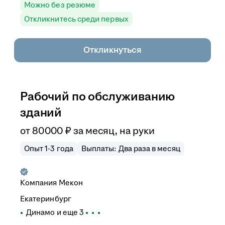
Можно без резюме
Откликнитесь среди первых
Откликнуться
Рабочий по обслуживанию
зданий
от
80 000
₽
за месяц,
на руки
Опыт 1-3 года
Выплаты: Два раза в месяц
Компания Мекон
Екатеринбург
Динамо
и еще
3