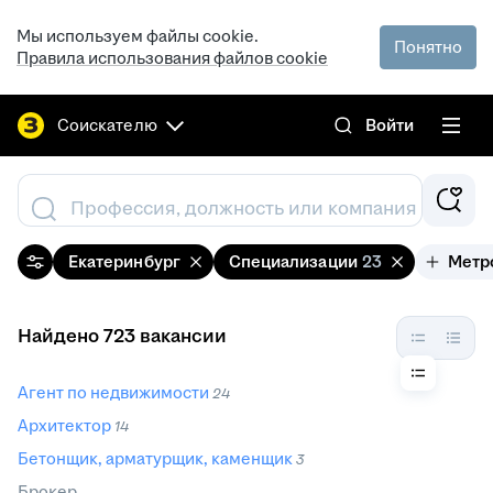
Мы используем файлы cookie.
Понятно
Правила использования файлов cookie
Соискателю
Войти
Профессия, должность или компания
Екатеринбург
Специализации
23
Метр
Найдено 723 вакансии
Агент по недвижимости
24
Архитектор
14
Бетонщик, арматурщик, каменщик
3
Брокер