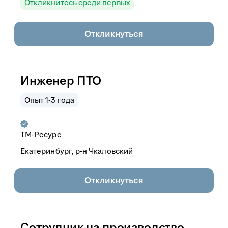
Откликнитесь среди первых
Откликнуться
Инженер ПТО
Опыт 1-3 года
ТМ-Ресурс
Екатеринбург, р-н Чкаловский
Откликнуться
Сотрудник на производство