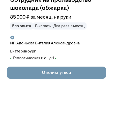
шоколада (обжарка)
85 000
₽
за месяц,
на руки
Без опыта
Выплаты: Два раза в месяц
ИП
Адоньева Виталия Александровна
Екатеринбург
Геологическая
и еще
1
Откликнуться