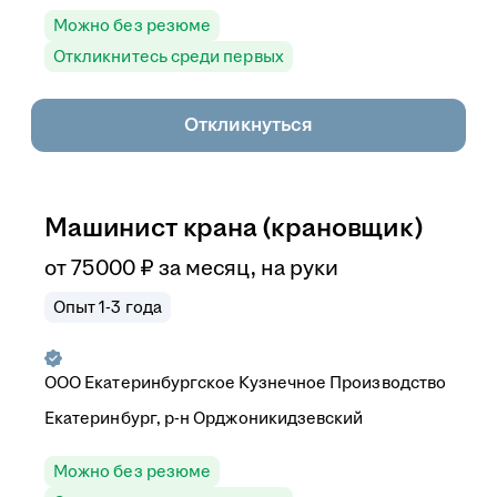
Можно без резюме
Откликнитесь среди первых
Откликнуться
Машинист крана (крановщик)
от
75 000
₽
за месяц,
на руки
Опыт 1-3 года
ООО
Екатеринбургское Кузнечное Производство
Екатеринбург, р-н Орджоникидзевский
Можно без резюме