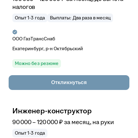
налогов
Опыт 1-3 года
Выплаты: Два раза в месяц
ООО
ГазТрансСнаб
Екатеринбург, р-н Октябрьский
Можно без резюме
Откликнуться
Инженер-конструктор
90 000
–
120 000
₽
за месяц,
на руки
Опыт 1-3 года