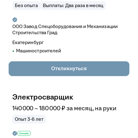
Без опыта
Выплаты: Два раза в месяц
ООО
Завод Спецоборудования и Механизации
Строительства Град
Екатеринбург
Машиностроителей
Откликнуться
Электросварщик
140 000
–
180 000
₽
за месяц,
на руки
Опыт 3-6 лет