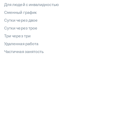
Для людей с инвалидностью
Сменный график
Сутки через двое
Сутки через трое
Три через три
Удаленная работа
Частичная занятость