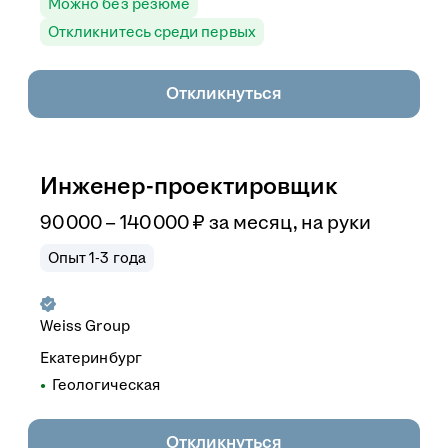
Можно без резюме
Откликнитесь среди первых
Откликнуться
Инженер-проектировщик
90 000
–
140 000
₽
за месяц,
на руки
Опыт 1-3 года
Weiss Group
Екатеринбург
Геологическая
Откликнуться