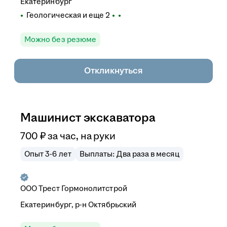
Екатеринбург
Геологическая
и еще
2
Можно без резюме
Откликнуться
Машинист экскаватора
700
₽
за час,
на руки
Опыт 3-6 лет
Выплаты: Два раза в месяц
ООО
Трест Гормонолитстрой
Екатеринбург, р-н Октябрьский