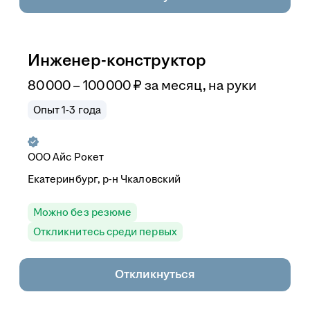
Инженер-конструктор
80 000
–
100 000
₽
за месяц,
на руки
Опыт 1-3 года
ООО
Айс Рокет
Екатеринбург, р-н Чкаловский
Можно без резюме
Откликнитесь среди первых
Откликнуться