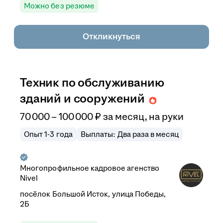
Можно без резюме
Откликнуться
Техник по обслуживанию
зданий и сооружений
70 000
–
100 000
₽
за месяц,
на руки
Опыт 1-3 года
Выплаты: Два раза в месяц
Многопрофильное кадровое агенство
Nivel
посёлок Большой Исток, улица Победы,
2Б