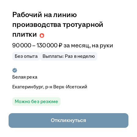
Рабочий на линию
производства тротуарной
плитки
90 000
–
130 000
₽
за месяц,
на руки
Без опыта
Выплаты: Раз в неделю
Белая река
Екатеринбург, р-н Верх-Исетский
Можно без резюме
Откликнуться