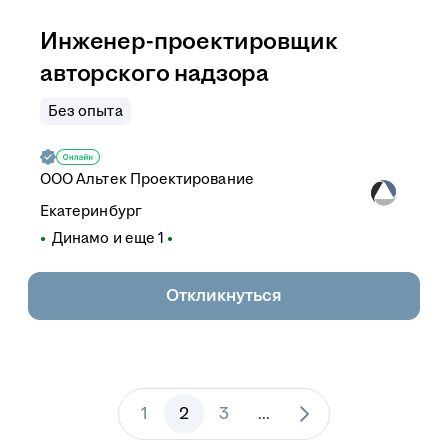
Инженер-проектировщик
авторского надзора
Без опыта
ООО
Альтек Проектирование
Екатеринбург
Динамо
и еще
1
Откликнуться
1
2
3
...