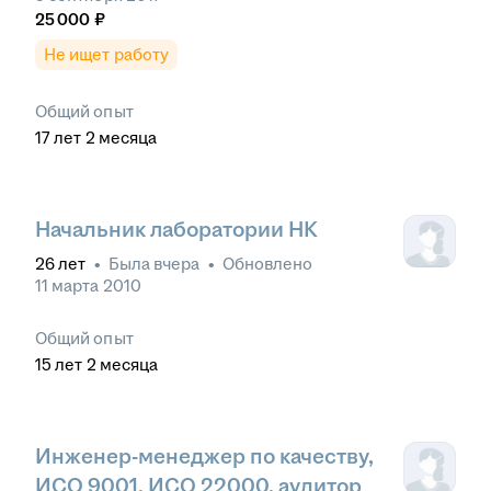
25 000
₽
Не ищет работу
Общий опыт
17
лет
2
месяца
Начальник лаборатории НК
26
лет
•
Была
вчера
•
Обновлено
11 марта 2010
Общий опыт
15
лет
2
месяца
Инженер-менеджер по качеству,
ИСО 9001, ИСО 22000, аудитор