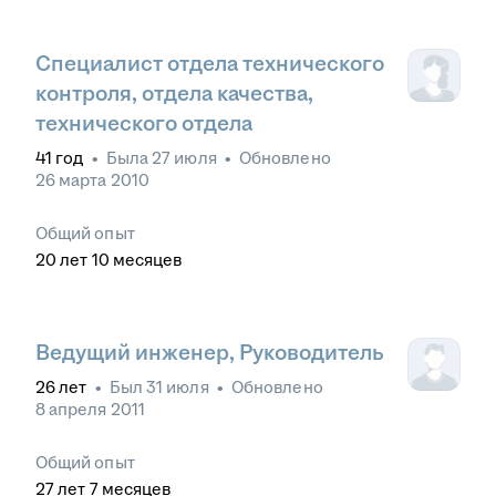
Специалист отдела технического
контроля, отдела качества,
технического отдела
41
год
•
Была
27 июля
•
Обновлено
26 марта 2010
Общий опыт
20
лет
10
месяцев
Ведущий инженер, Руководитель
26
лет
•
Был
31 июля
•
Обновлено
8 апреля 2011
Общий опыт
27
лет
7
месяцев