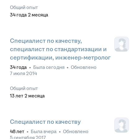
Общий опыт
34
года
2
месяца
Специалист по качеству,
специалист по стандартизации и
сертификации, инженер-метролог
34
года
•
Была
сегодня
•
Обновлено
7 июля 2014
Общий опыт
13
лет
2
месяца
Специалист по качеству
48
лет
•
Была
вчера
•
Обновлено
5 сентября 2017