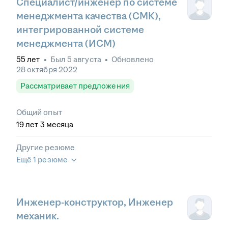
Специалист/инженер по системе
менеджмента качества (СМК),
интегрированной системе
менеджмента (ИСМ)
55
лет
•
Был
5 августа
•
Обновлено
28 октября 2022
Рассматривает предложения
Общий опыт
19
лет
3
месяца
Другие резюме
Ещё 1 резюме
Инженер-конструктор, Инженер
механик.