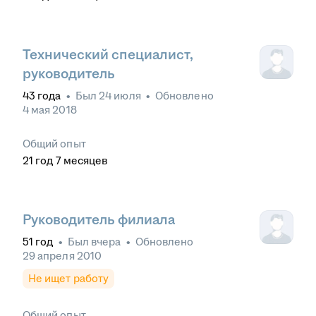
Технический специалист,
руководитель
43
года
•
Был
24 июля
•
Обновлено
4 мая 2018
Общий опыт
21
год
7
месяцев
Руководитель филиала
51
год
•
Был
вчера
•
Обновлено
29 апреля 2010
Не ищет работу
Общий опыт