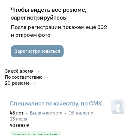
Чтобы видеть все резюме,
зарегистрируйтесь
После регистрации покажем ещё 602
и откроем фото
Зарегистрироваться
За всё время
По соответствию
20 резюме
Специалист по качеству, по СМК
48
лет
•
Была
4 августа
•
Обновлено
23 июля
40 000
₽