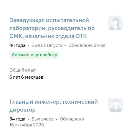
Заведующая испытательной
лаборатории, руководитель по
СМК, начальник отдела ОТК
44
года
•
Была
1 августа
•
Обновлено
2 мая
Активно ищет работу
Общий опыт
6
лет
6
месяцев
Главный инженер, технический
директор
54
года
•
Был
вчера
•
Обновлено
16 октября 2025