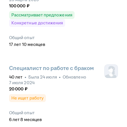
100 000
₽
Рассматривает предложения
Конкретные достижения
Общий опыт
17
лет
10
месяцев
Специалист по работе с браком
40
лет
•
Была
24 июля
•
Обновлено
7 июля 2024
20 000
₽
Не ищет работу
Общий опыт
6
лет
8
месяцев