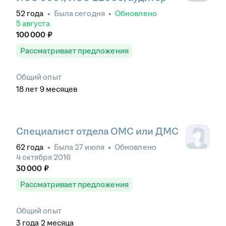
52
года
•
Была
сегодня
•
Обновлено
5 августа
100 000
₽
Рассматривает предложения
Общий опыт
18
лет
9
месяцев
Специалист отдела ОМС или ДМС
62
года
•
Была
27 июля
•
Обновлено
4 октября 2016
30 000
₽
Рассматривает предложения
Общий опыт
3
года
2
месяца