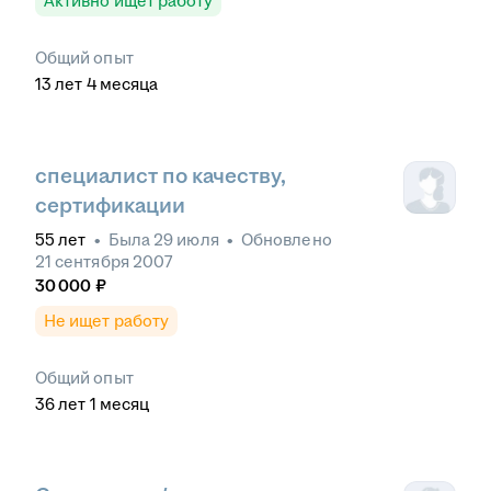
Активно ищет работу
Общий опыт
13
лет
4
месяца
специалист по качеству,
сертификации
55
лет
•
Была
29 июля
•
Обновлено
21 сентября 2007
30 000
₽
Не ищет работу
Общий опыт
36
лет
1
месяц