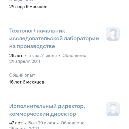
24
года
9
месяцев
Технолог/ начальник
исследовательской лаборатории
на производстве
26
лет
•
Была
31 июля
•
Обновлено
24 апреля 2011
Общий опыт
16
лет
6
месяцев
Исполнительный директор,
коммерческий директор
47
лет
•
Был
29 июля
•
Обновлено
28 марта 2023