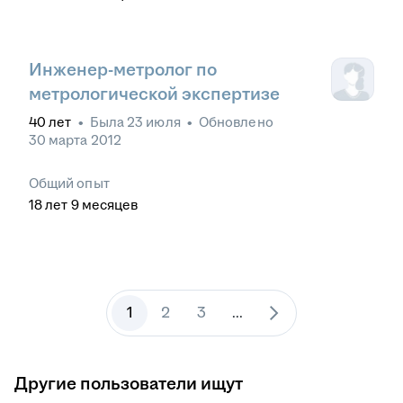
Инженер-метролог по
метрологической экспертизе
40
лет
•
Была
23 июля
•
Обновлено
30 марта 2012
Общий опыт
18
лет
9
месяцев
1
2
3
...
Другие пользователи ищут