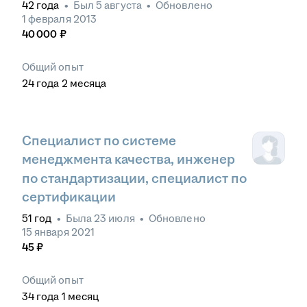
42
года
•
Был
5 августа
•
Обновлено
1 февраля 2013
40 000
₽
Общий опыт
24
года
2
месяца
Специалист по системе
менеджмента качества, инженер
по стандартизации, специалист по
сертификации
51
год
•
Была
23 июля
•
Обновлено
15 января 2021
45
₽
Общий опыт
34
года
1
месяц